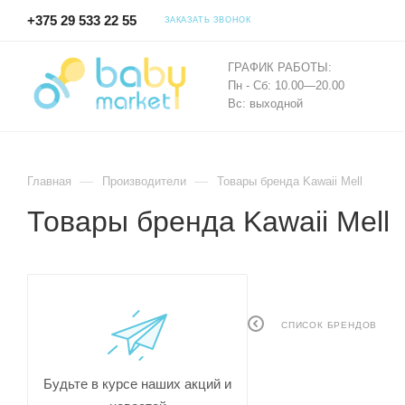
+375 29 533 22 55
ЗАКАЗАТЬ ЗВОНОК
ГРАФИК РАБОТЫ:
Пн - Сб: 10.00—20.00
Вс: выходной
—
—
Главная
Производители
Товары бренда Kawaii Mell
Товары бренда Kawaii Mell
СПИСОК БРЕНДОВ
Будьте в курсе наших акций и