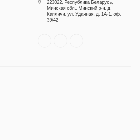
223022, Республика Беларусь,
Минская обл., Минский р-н, д.
Капличи, ул. Удачная, д. 1А-1, оф.
39/42