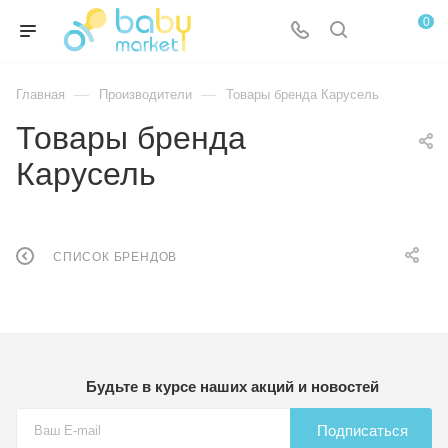
0
—
—
Главная
Производители
Товары бренда Карусель
Товары бренда
Карусель
СПИСОК БРЕНДОВ
Будьте в курсе наших акций и новостей
Подписаться