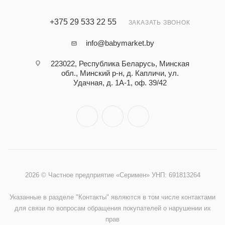
+375 29 533 22 55
ЗАКАЗАТЬ ЗВОНОК
info@babymarket.by
223022, Республика Беларусь, Минская
обл., Минский р-н, д. Капличи, ул.
Удачная, д. 1А-1, оф. 39/42
2026 © Частное предприятие «Серимен» УНП: 691813264
Указанные в разделе "Контакты" являются в том числе контактами
для связи по вопросам обращения покупателей о нарушении их
прав