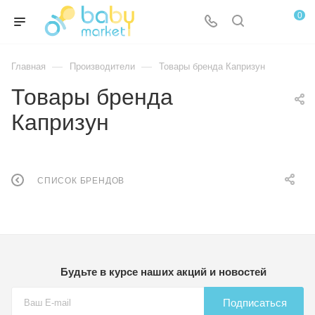
0
—
—
Главная
Производители
Товары бренда Капризун
Товары бренда
Капризун
СПИСОК БРЕНДОВ
Будьте в курсе наших акций и новостей
Подписаться