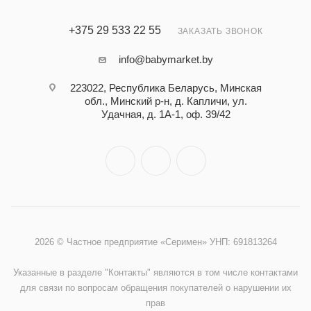
+375 29 533 22 55
ЗАКАЗАТЬ ЗВОНОК
info@babymarket.by
223022, Республика Беларусь, Минская
обл., Минский р-н, д. Капличи, ул.
Удачная, д. 1А-1, оф. 39/42
2026 © Частное предприятие «Серимен» УНП: 691813264
Указанные в разделе "Контакты" являются в том числе контактами
для связи по вопросам обращения покупателей о нарушении их
прав