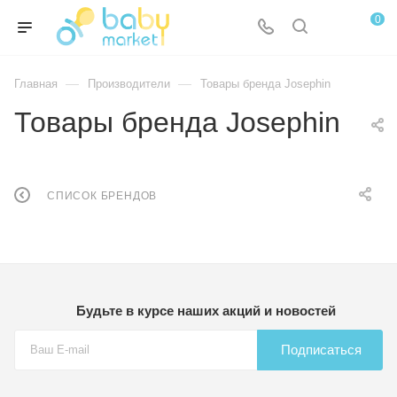
0
—
—
Главная
Производители
Товары бренда Josephin
Товары бренда Josephin
СПИСОК БРЕНДОВ
Будьте в курсе наших акций и новостей
Подписаться