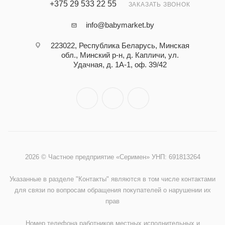
+375 29 533 22 55
ЗАКАЗАТЬ ЗВОНОК
info@babymarket.by
223022, Республика Беларусь, Минская
обл., Минский р-н, д. Капличи, ул.
Удачная, д. 1А-1, оф. 39/42
2026 © Частное предприятие «Серимен» УНП: 691813264
Указанные в разделе "Контакты" являются в том числе контактами
для связи по вопросам обращения покупателей о нарушении их
прав
Номер телефона работников местных исполнительных и