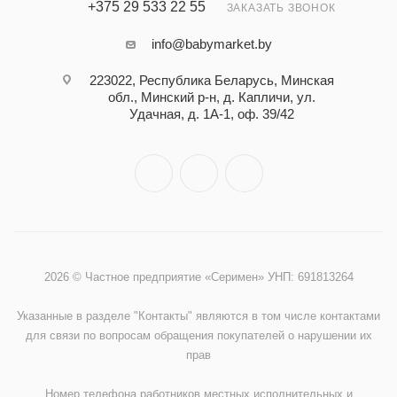
+375 29 533 22 55
ЗАКАЗАТЬ ЗВОНОК
info@babymarket.by
223022, Республика Беларусь, Минская
обл., Минский р-н, д. Капличи, ул.
Удачная, д. 1А-1, оф. 39/42
2026 © Частное предприятие «Серимен» УНП: 691813264
Указанные в разделе "Контакты" являются в том числе контактами
для связи по вопросам обращения покупателей о нарушении их
прав
Номер телефона работников местных исполнительных и