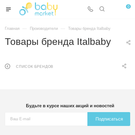
0
—
—
Главная
Производители
Товары бренда Italbaby
Товары бренда Italbaby
СПИСОК БРЕНДОВ
Будьте в курсе наших акций и новостей
Подписаться