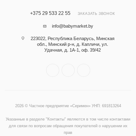
+375 29 533 22 55
ЗАКАЗАТЬ ЗВОНОК
info@babymarket.by
223022, Республика Беларусь, Минская
обл., Минский р-н, д. Капличи, ул.
Удачная, д. 1А-1, оф. 39/42
2026 © Частное предприятие «Серимен» УНП: 691813264
Указанные в разделе "Контакты" являются в том числе контактами
для связи по вопросам обращения покупателей о нарушении их
прав