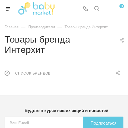
0
—
—
Главная
Производители
Товары бренда Интерхит
Товары бренда
Интерхит
СПИСОК БРЕНДОВ
Будьте в курсе наших акций и новостей
Подписаться