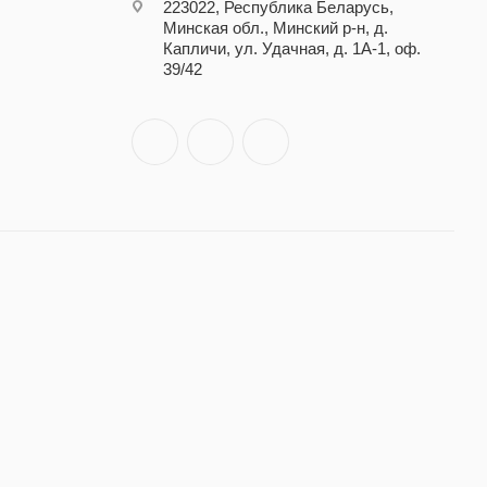
223022, Республика Беларусь,
Минская обл., Минский р-н, д.
Капличи, ул. Удачная, д. 1А-1, оф.
39/42