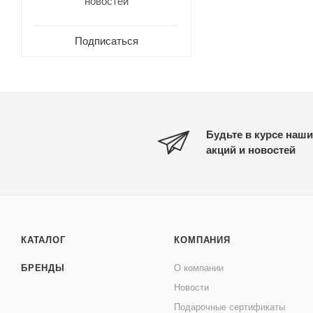
новостей
Подписаться
Будьте в курсе наши
акций и новостей
КАТАЛОГ
КОМПАНИЯ
БРЕНДЫ
О компании
Новости
Подарочные сертификаты