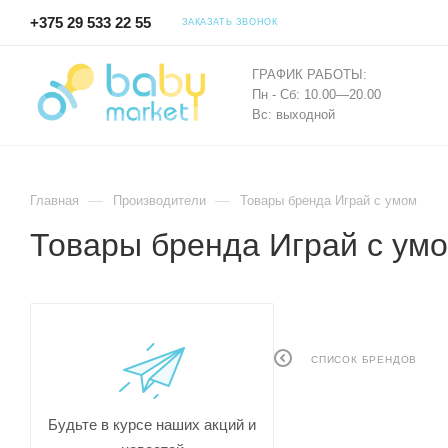
+375 29 533 22 55
ЗАКАЗАТЬ ЗВОНОК
ГРАФИК РАБОТЫ:
Пн - Сб: 10.00—20.00
Вс: выходной
—
—
Главная
Производители
Товары бренда Играй с умом
Товары бренда Играй с ум
СПИСОК БРЕНДОВ
Будьте в курсе наших акций и