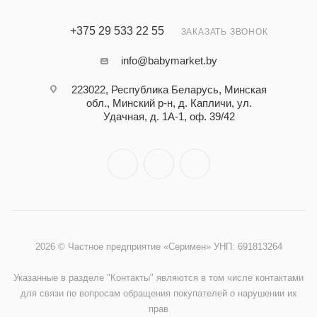
+375 29 533 22 55
ЗАКАЗАТЬ ЗВОНОК
info@babymarket.by
223022, Республика Беларусь, Минская
обл., Минский р-н, д. Капличи, ул.
Удачная, д. 1А-1, оф. 39/42
2026 © Частное предприятие «Серимен» УНП: 691813264
Указанные в разделе "Контакты" являются в том числе контактами
для связи по вопросам обращения покупателей о нарушении их
прав