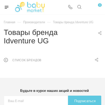
0
—
—
Главная
Производители
Товары бренда Idventure UG
Товары бренда
Idventure UG
СПИСОК БРЕНДОВ
Будьте в курсе наших акций и новостей
Подписаться