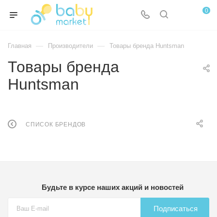
0
—
—
Главная
Производители
Товары бренда Huntsman
Товары бренда
Huntsman
СПИСОК БРЕНДОВ
Будьте в курсе наших акций и новостей
Подписаться