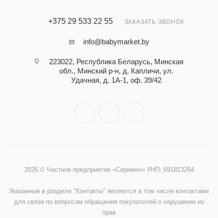
+375 29 533 22 55
ЗАКАЗАТЬ ЗВОНОК
info@babymarket.by
223022, Республика Беларусь, Минская
обл., Минский р-н, д. Капличи, ул.
Удачная, д. 1А-1, оф. 39/42
2026 © Частное предприятие «Серимен» УНП: 691813264
Указанные в разделе "Контакты" являются в том числе контактами
для связи по вопросам обращения покупателей о нарушении их
прав