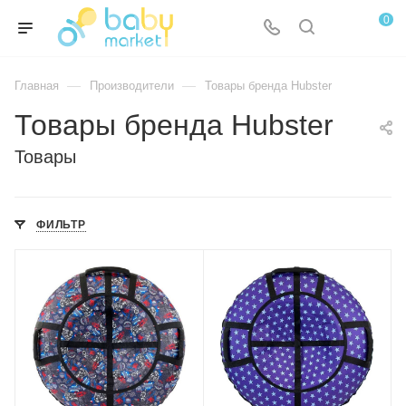
0
—
—
Главная
Производители
Товары бренда Hubster
Товары бренда Hubster
Товары
ФИЛЬТР