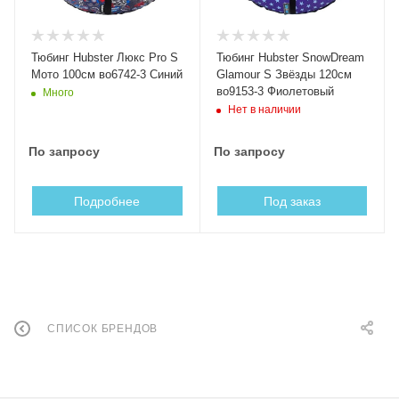
Тюбинг Hubster Люкс Pro S
Тюбинг Hubster SnowDream
Мото 100см во6742-3 Синий
Glamour S Звёзды 120см
во9153-3 Фиолетовый
Много
Нет в наличии
По запросу
По запросу
Подробнее
Под заказ
СПИСОК БРЕНДОВ