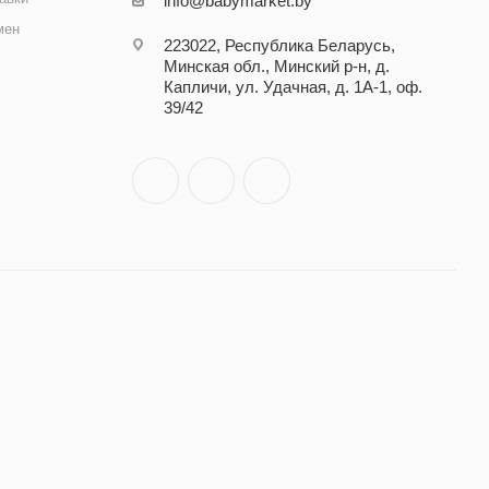
info@babymarket.by
мен
223022, Республика Беларусь,
Минская обл., Минский р-н, д.
Капличи, ул. Удачная, д. 1А-1, оф.
39/42