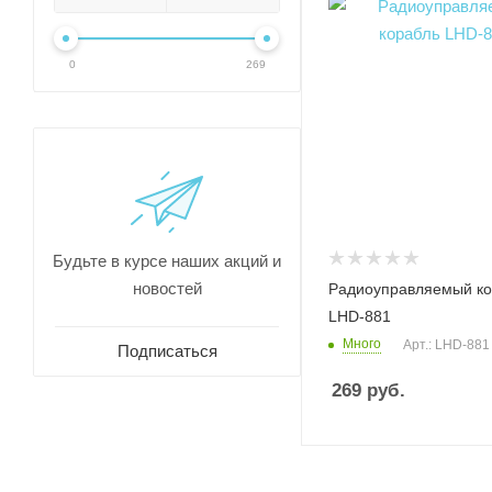
0
269
Будьте в курсе наших акций и
новостей
Радиоуправляемый ко
LHD-881
Много
Арт.: LHD-881
Подписаться
269
руб.