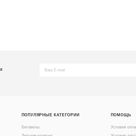
х
ПОПУЛЯРНЫЕ КАТЕГОРИИ
ПОМОЩЬ
Беговелы
Условия опл
Детские коляски
Условия дост