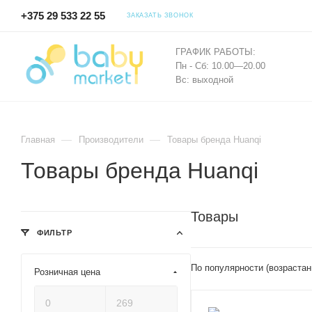
+375 29 533 22 55
ЗАКАЗАТЬ ЗВОНОК
ГРАФИК РАБОТЫ:
Пн - Сб: 10.00—20.00
Вс: выходной
—
—
Главная
Производители
Товары бренда Huanqi
Товары бренда Huanqi
Товары
ФИЛЬТР
По популярности (возрастан
Розничная цена