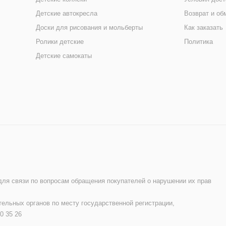
Детские автокресла
Возврат и об
Доски для рисования и мольберты
Как заказать
Ролики детские
Политика
Детские самокаты
 для связи по вопросам обращения покупателей о нарушении их прав
ельных органов по месту государственной регистрации,
0 35 26