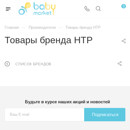
0
—
—
Главная
Производители
Товары бренда HTP
Товары бренда HTP
СПИСОК БРЕНДОВ
Будьте в курсе наших акций и новостей
Подписаться