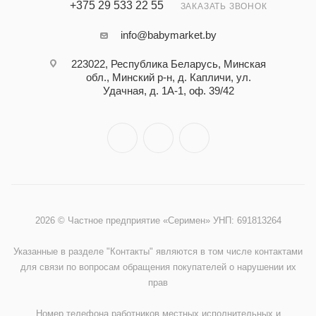
+375 29 533 22 55
ЗАКАЗАТЬ ЗВОНОК
info@babymarket.by
223022, Республика Беларусь, Минская
обл., Минский р-н, д. Капличи, ул.
Удачная, д. 1А-1, оф. 39/42
2026 © Частное предприятие «Серимен» УНП: 691813264
Указанные в разделе "Контакты" являются в том числе контактами
для связи по вопросам обращения покупателей о нарушении их
прав
Номер телефона работников местных исполнительных и