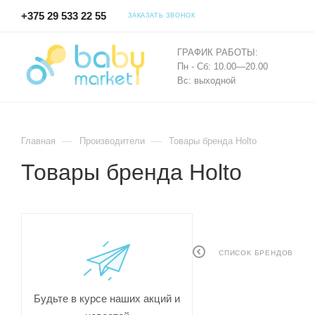
+375 29 533 22 55
ЗАКАЗАТЬ ЗВОНОК
ГРАФИК РАБОТЫ:
Пн - Сб: 10.00—20.00
Вс: выходной
—
—
Главная
Производители
Товары бренда Holto
Товары бренда Holto
СПИСОК БРЕНДОВ
Будьте в курсе наших акций и