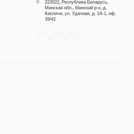
223022, Республика Беларусь,
Минская обл., Минский р-н, д.
Капличи, ул. Удачная, д. 1А-1, оф.
39/42