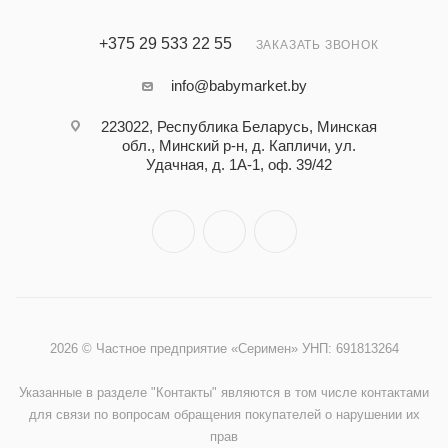
+375 29 533 22 55
ЗАКАЗАТЬ ЗВОНОК
info@babymarket.by
223022, Республика Беларусь, Минская
обл., Минский р-н, д. Капличи, ул.
Удачная, д. 1А-1, оф. 39/42
2026 © Частное предприятие «Серимен» УНП: 691813264
Указанные в разделе "Контакты" являются в том числе контактами
для связи по вопросам обращения покупателей о нарушении их
прав