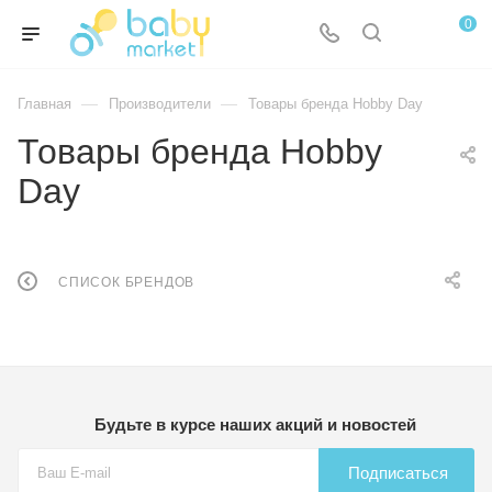
0
—
—
Главная
Производители
Товары бренда Hobby Day
Товары бренда Hobby
Day
СПИСОК БРЕНДОВ
Будьте в курсе наших акций и новостей
Подписаться