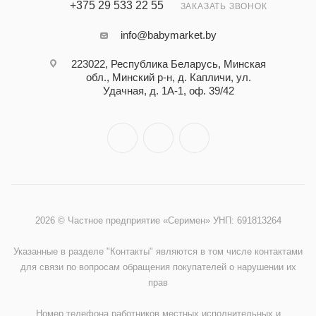
+375 29 533 22 55
ЗАКАЗАТЬ ЗВОНОК
info@babymarket.by
223022, Республика Беларусь, Минская
обл., Минский р-н, д. Капличи, ул.
Удачная, д. 1А-1, оф. 39/42
2026 © Частное предприятие «Серимен» УНП: 691813264
Указанные в разделе "Контакты" являются в том числе контактами
для связи по вопросам обращения покупателей о нарушении их
прав
Номер телефона работников местных исполнительных и