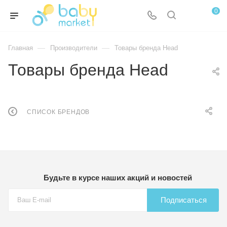
0
—
—
Главная
Производители
Товары бренда Head
Товары бренда Head
СПИСОК БРЕНДОВ
Будьте в курсе наших акций и новостей
Подписаться