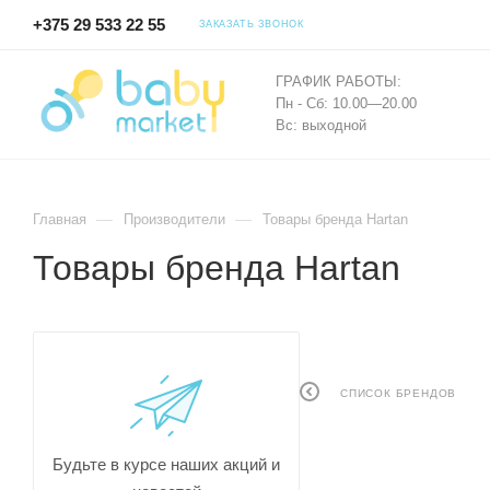
+375 29 533 22 55
ЗАКАЗАТЬ ЗВОНОК
ГРАФИК РАБОТЫ:
Пн - Сб: 10.00—20.00
Вс: выходной
—
—
Главная
Производители
Товары бренда Hartan
Товары бренда Hartan
СПИСОК БРЕНДОВ
Будьте в курсе наших акций и