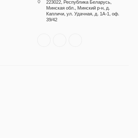
223022, Республика Беларусь,
Минская обл., Минский р-н, д.
Капличи, ул. Удачная, д. 1А-1, оф.
39/42