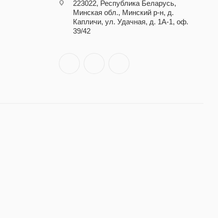
223022, Республика Беларусь,
Минская обл., Минский р-н, д.
Капличи, ул. Удачная, д. 1А-1, оф.
39/42