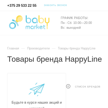
+375 29 533 22 55
ЗАКАЗАТЬ ЗВОНОК
ГРАФИК РАБОТЫ:
Пн - Сб: 10.00—20.00
Вс: выходной
—
—
Главная
Производители
Товары бренда HappyLine
Товары бренда HappyLine
СПИСОК БРЕНДОВ
Будьте в курсе наших акций и