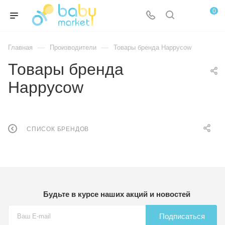
0
—
—
Главная
Производители
Товары бренда Happycow
Товары бренда
Happycow
СПИСОК БРЕНДОВ
Будьте в курсе наших акций и новостей
Подписаться