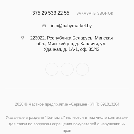
+375 29 533 22 55
ЗАКАЗАТЬ ЗВОНОК
info@babymarket.by
223022, Республика Беларусь, Минская
обл., Минский р-н, д. Капличи, ул.
Удачная, д. 1А-1, оф. 39/42
2026 © Частное предприятие «Серимен» УНП: 691813264
Указанные в разделе "Контакты" являются в том числе контактами
для связи по вопросам обращения покупателей о нарушении их
прав