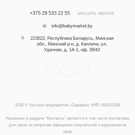
+375 29 533 22 55
ЗАКАЗАТЬ ЗВОНОК
info@babymarket.by
223022, Республика Беларусь, Минская
обл., Минский р-н, д. Капличи, ул.
Удачная, д. 1А-1, оф. 39/42
2026 © Частное предприятие «Серимен» УНП: 691813264
Указанные в разделе "Контакты" являются в том числе контактами
для связи по вопросам обращения покупателей о нарушении их
прав