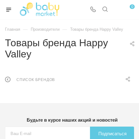
0
—
—
Главная
Производители
Товары бренда Happy Valley
Товары бренда Happy
Valley
СПИСОК БРЕНДОВ
Будьте в курсе наших акций и новостей
Подписаться