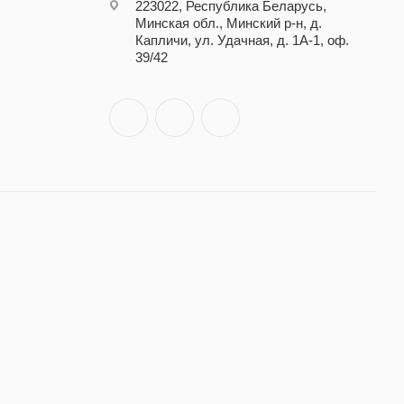
223022, Республика Беларусь,
Минская обл., Минский р-н, д.
Капличи, ул. Удачная, д. 1А-1, оф.
39/42