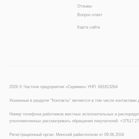
Отзывы
Вопрос-ответ
Карта сайта
2026 © Частное предприятие «Серимен» УНП: 691813264
Указанные в разделе "Контакты" являются в том числе контактами
Номер телефона работников местных исполнительных и распорядит
уполномоченных рассматривать обращения покупателей: +37517 27
Регистрационный орган: Минский райисполком от 09.06.2016