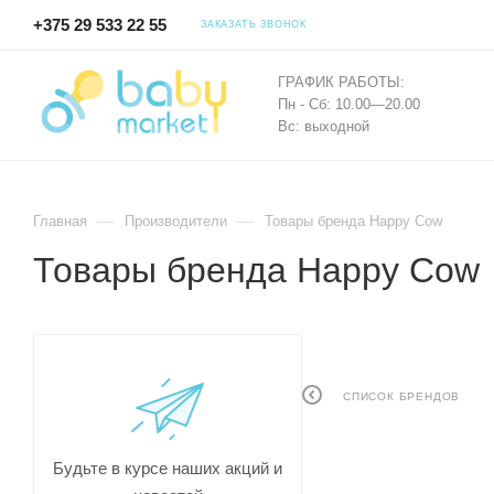
+375 29 533 22 55
ЗАКАЗАТЬ ЗВОНОК
ГРАФИК РАБОТЫ:
Пн - Сб: 10.00—20.00
Вс: выходной
—
—
Главная
Производители
Товары бренда Happy Cow
Товары бренда Happy Cow
СПИСОК БРЕНДОВ
Будьте в курсе наших акций и