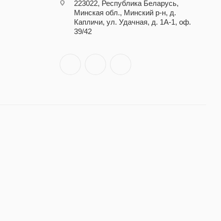
223022, Республика Беларусь,
Минская обл., Минский р-н, д.
Капличи, ул. Удачная, д. 1А-1, оф.
39/42