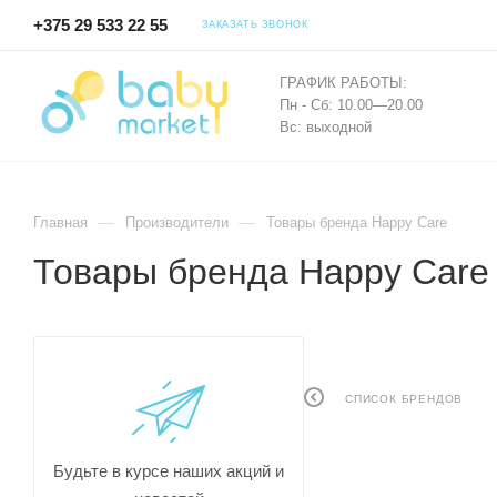
+375 29 533 22 55
ЗАКАЗАТЬ ЗВОНОК
ГРАФИК РАБОТЫ:
Пн - Сб: 10.00—20.00
Вс: выходной
—
—
Главная
Производители
Товары бренда Happy Care
Товары бренда Happy Care
СПИСОК БРЕНДОВ
Будьте в курсе наших акций и