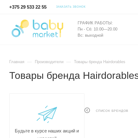
+375 29 533 22 55
ЗАКАЗАТЬ ЗВОНОК
ГРАФИК РАБОТЫ:
Пн - Сб: 10.00—20.00
Вс: выходной
—
—
Главная
Производители
Товары бренда Hairdorables
Товары бренда Hairdorable
СПИСОК БРЕНДОВ
Будьте в курсе наших акций и