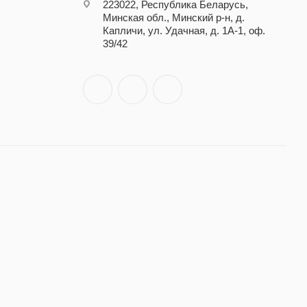
223022, Республика Беларусь,
Минская обл., Минский р-н, д.
Капличи, ул. Удачная, д. 1А-1, оф.
39/42