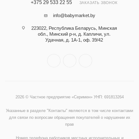
+375 29 533 22 55
ЗАКАЗАТЬ ЗВОНОК
info@babymarket.by
223022, Республика Беларусь, Минская
обл., Минский р-н, д. Капличи, ул.
Удачная, д. 1А-1, оф. 39/42
2026 © Частное предприятие «Серимен» УНП: 691813264
Указанные в разделе "Контакты" являются в том числе контактами
для связи по вопросам обращения покупателей о нарушении их
прав
Номер телефона работников местных исполнительных и