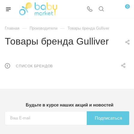
0
—
—
Главная
Производители
Товары бренда Gulliver
Товары бренда Gulliver
СПИСОК БРЕНДОВ
Будьте в курсе наших акций и новостей
Подписаться