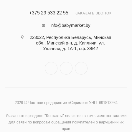
+375 29 533 22 55
ЗАКАЗАТЬ ЗВОНОК
info@babymarket.by
223022, Республика Беларусь, Минская
обл., Минский р-н, д. Капличи, ул.
Удачная, д. 1А-1, оф. 39/42
2026 © Частное предприятие «Серимен» УНП: 691813264
Указанные в разделе "Контакты" являются в том числе контактами
для связи по вопросам обращения покупателей о нарушении их
прав