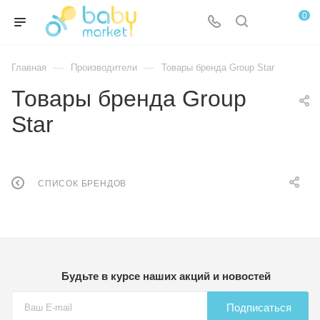
0
—
—
Главная
Производители
Товары бренда Group Star
Товары бренда Group
Star
СПИСОК БРЕНДОВ
Будьте в курсе наших акций и новостей
Подписаться