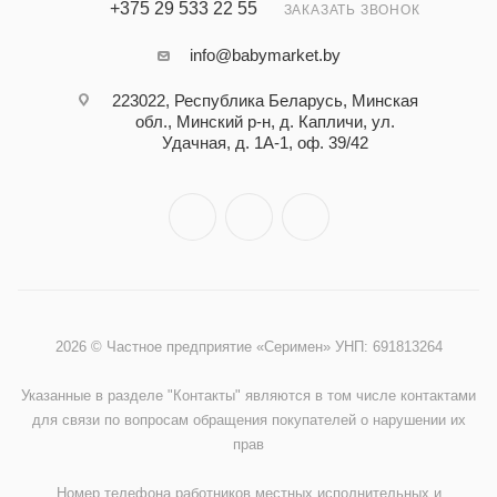
+375 29 533 22 55
ЗАКАЗАТЬ ЗВОНОК
info@babymarket.by
223022, Республика Беларусь, Минская
обл., Минский р-н, д. Капличи, ул.
Удачная, д. 1А-1, оф. 39/42
2026 © Частное предприятие «Серимен» УНП: 691813264
Указанные в разделе "Контакты" являются в том числе контактами
для связи по вопросам обращения покупателей о нарушении их
прав
Номер телефона работников местных исполнительных и