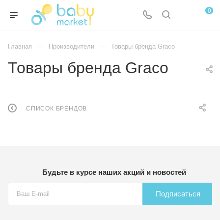
0
—
—
Главная
Производители
Товары бренда Graco
Товары бренда Graco
СПИСОК БРЕНДОВ
Будьте в курсе наших акций и новостей
Подписаться