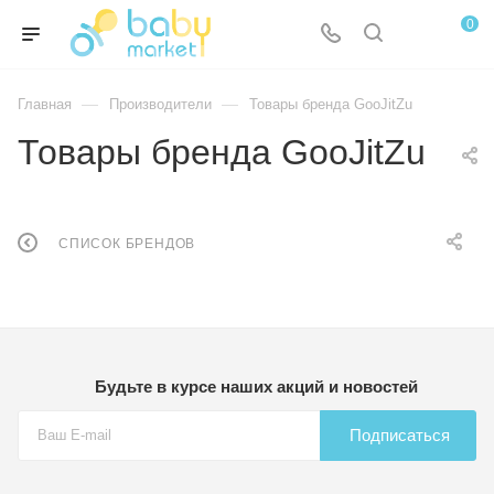
0
—
—
Главная
Производители
Товары бренда GooJitZu
Товары бренда GooJitZu
СПИСОК БРЕНДОВ
Будьте в курсе наших акций и новостей
Подписаться