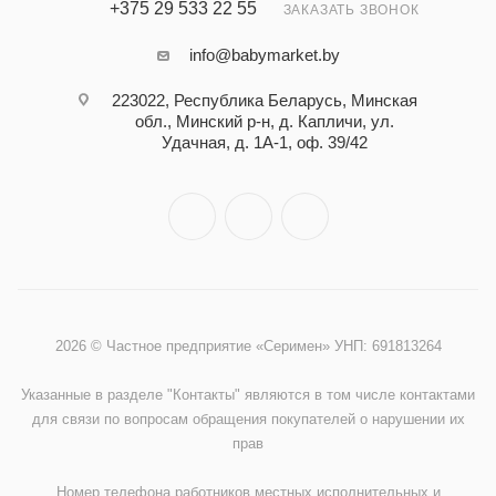
+375 29 533 22 55
ЗАКАЗАТЬ ЗВОНОК
info@babymarket.by
223022, Республика Беларусь, Минская
обл., Минский р-н, д. Капличи, ул.
Удачная, д. 1А-1, оф. 39/42
2026 © Частное предприятие «Серимен» УНП: 691813264
Указанные в разделе "Контакты" являются в том числе контактами
для связи по вопросам обращения покупателей о нарушении их
прав
Номер телефона работников местных исполнительных и