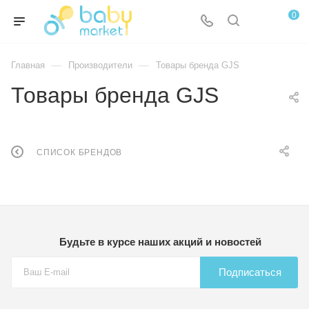
0
—
—
Главная
Производители
Товары бренда GJS
Товары бренда GJS
СПИСОК БРЕНДОВ
Будьте в курсе наших акций и новостей
Подписаться