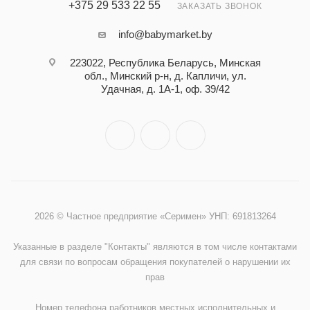
+375 29 533 22 55
ЗАКАЗАТЬ ЗВОНОК
info@babymarket.by
223022, Республика Беларусь, Минская
обл., Минский р-н, д. Капличи, ул.
Удачная, д. 1А-1, оф. 39/42
2026 © Частное предприятие «Серимен» УНП: 691813264
Указанные в разделе "Контакты" являются в том числе контактами
для связи по вопросам обращения покупателей о нарушении их
прав
Номер телефона работников местных исполнительных и