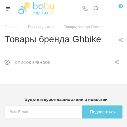
0
—
—
Главная
Производители
Товары бренда Ghbike
Товары бренда Ghbike
СПИСОК БРЕНДОВ
Будьте в курсе наших акций и новостей
Подписаться