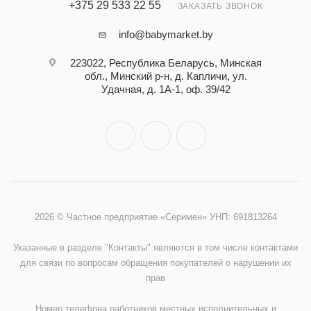
+375 29 533 22 55
ЗАКАЗАТЬ ЗВОНОК
info@babymarket.by
223022, Республика Беларусь, Минская
обл., Минский р-н, д. Капличи, ул.
Удачная, д. 1А-1, оф. 39/42
2026 © Частное предприятие «Серимен» УНП: 691813264
Указанные в разделе "Контакты" являются в том числе контактами
для связи по вопросам обращения покупателей о нарушении их
прав
Номер телефона работников местных исполнительных и