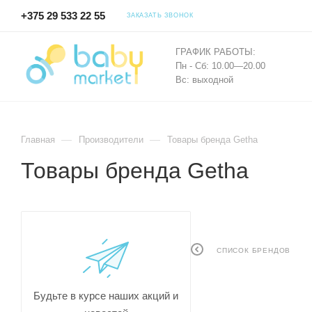
+375 29 533 22 55
ЗАКАЗАТЬ ЗВОНОК
ГРАФИК РАБОТЫ:
Пн - Сб: 10.00—20.00
Вс: выходной
—
—
Главная
Производители
Товары бренда Getha
Товары бренда Getha
СПИСОК БРЕНДОВ
Будьте в курсе наших акций и