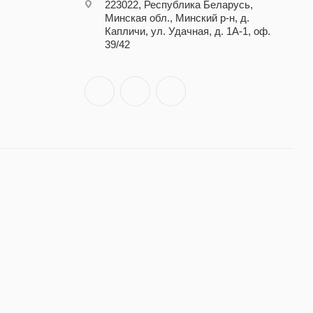
223022, Республика Беларусь,
Минская обл., Минский р-н, д.
Капличи, ул. Удачная, д. 1А-1, оф.
39/42