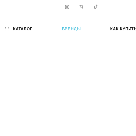
КАТАЛОГ
БРЕНДЫ
КАК КУПИТ