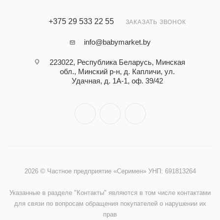
+375 29 533 22 55
ЗАКАЗАТЬ ЗВОНОК
info@babymarket.by
223022, Республика Беларусь, Минская
обл., Минский р-н, д. Капличи, ул.
Удачная, д. 1А-1, оф. 39/42
2026 © Частное предприятие «Серимен» УНП: 691813264
Указанные в разделе "Контакты" являются в том числе контактами
для связи по вопросам обращения покупателей о нарушении их
прав