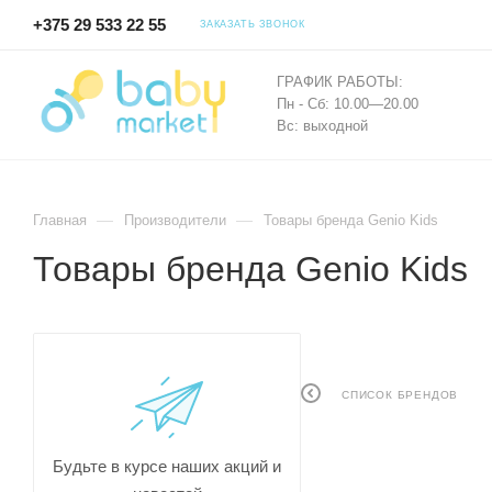
+375 29 533 22 55
ЗАКАЗАТЬ ЗВОНОК
ГРАФИК РАБОТЫ:
Пн - Сб: 10.00—20.00
Вс: выходной
—
—
Главная
Производители
Товары бренда Genio Kids
Товары бренда Genio Kids
СПИСОК БРЕНДОВ
Будьте в курсе наших акций и