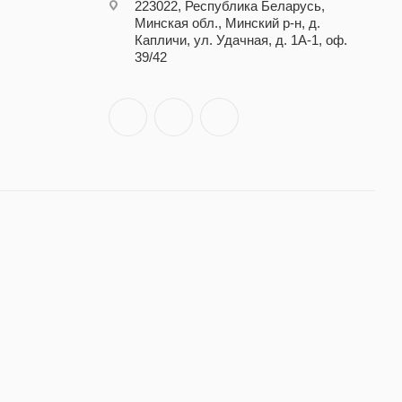
223022, Республика Беларусь,
Минская обл., Минский р-н, д.
Капличи, ул. Удачная, д. 1А-1, оф.
39/42