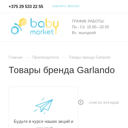
+375 29 533 22 55
ЗАКАЗАТЬ ЗВОНОК
ГРАФИК РАБОТЫ:
Пн - Сб: 10.00—20.00
Вс: выходной
—
—
Главная
Производители
Товары бренда Garlando
Товары бренда Garlando
СПИСОК БРЕНДОВ
Будьте в курсе наших акций и