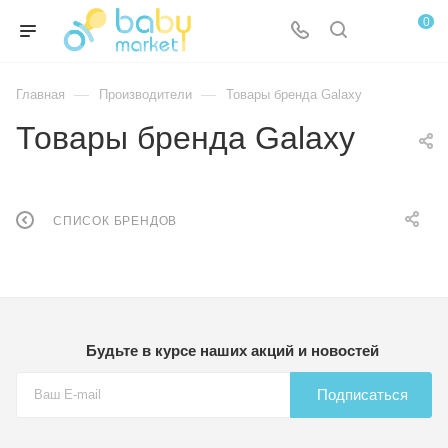
0
—
—
Главная
Производители
Товары бренда Galaxy
Товары бренда Galaxy
СПИСОК БРЕНДОВ
Будьте в курсе наших акций и новостей
Подписаться