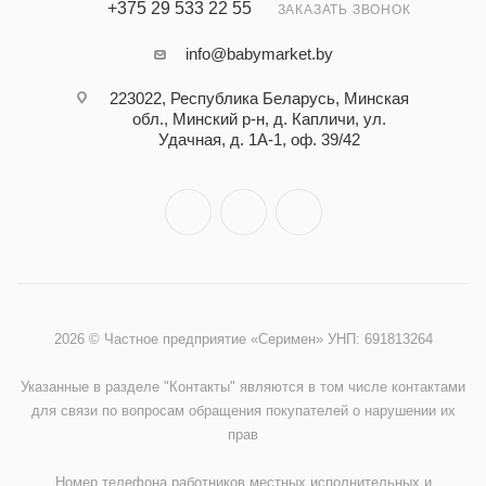
+375 29 533 22 55
ЗАКАЗАТЬ ЗВОНОК
info@babymarket.by
223022, Республика Беларусь, Минская
обл., Минский р-н, д. Капличи, ул.
Удачная, д. 1А-1, оф. 39/42
2026 © Частное предприятие «Серимен» УНП: 691813264
Указанные в разделе "Контакты" являются в том числе контактами
для связи по вопросам обращения покупателей о нарушении их
прав
Номер телефона работников местных исполнительных и