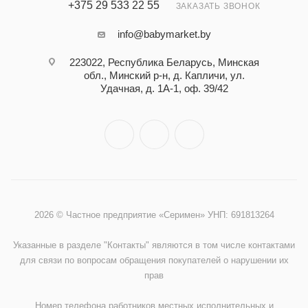
+375 29 533 22 55
ЗАКАЗАТЬ ЗВОНОК
info@babymarket.by
223022, Республика Беларусь, Минская
обл., Минский р-н, д. Капличи, ул.
Удачная, д. 1А-1, оф. 39/42
2026 © Частное предприятие «Серимен» УНП: 691813264
Указанные в разделе "Контакты" являются в том числе контактами
для связи по вопросам обращения покупателей о нарушении их
прав
Номер телефона работников местных исполнительных и