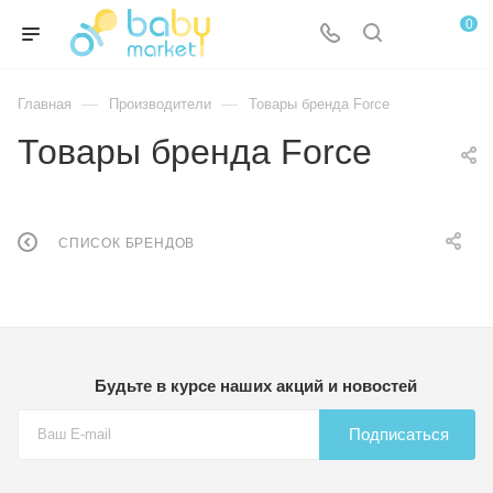
0
—
—
Главная
Производители
Товары бренда Force
Товары бренда Force
СПИСОК БРЕНДОВ
Будьте в курсе наших акций и новостей
Подписаться