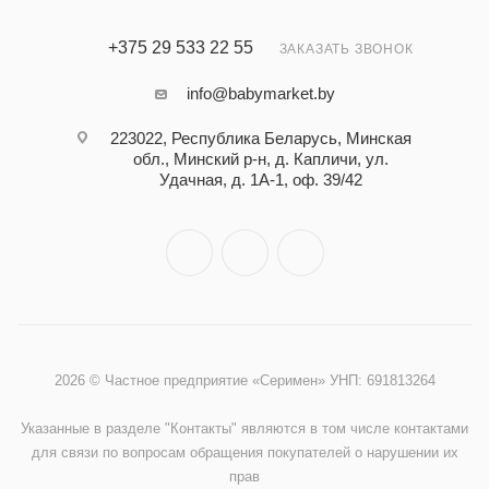
+375 29 533 22 55
ЗАКАЗАТЬ ЗВОНОК
info@babymarket.by
223022, Республика Беларусь, Минская
обл., Минский р-н, д. Капличи, ул.
Удачная, д. 1А-1, оф. 39/42
2026 © Частное предприятие «Серимен» УНП: 691813264
Указанные в разделе "Контакты" являются в том числе контактами
для связи по вопросам обращения покупателей о нарушении их
прав