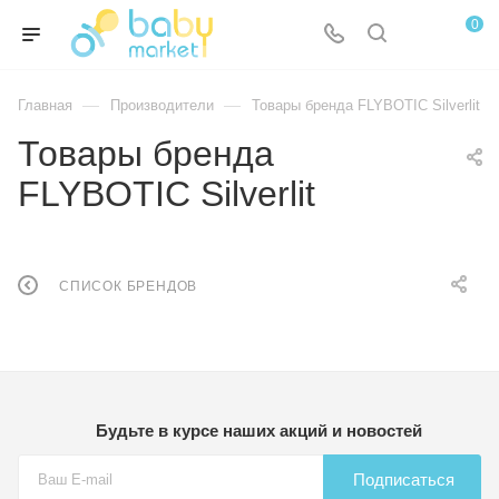
0
—
—
Главная
Производители
Товары бренда FLYBOTIC Silverlit
Товары бренда
FLYBOTIC Silverlit
СПИСОК БРЕНДОВ
Будьте в курсе наших акций и новостей
Подписаться