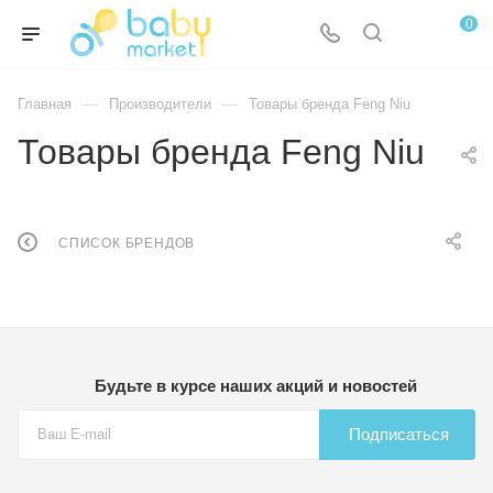
0
—
—
Главная
Производители
Товары бренда Feng Niu
Товары бренда Feng Niu
СПИСОК БРЕНДОВ
Будьте в курсе наших акций и новостей
Подписаться