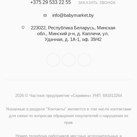
+375 29 533 22 55
ЗАКАЗАТЬ ЗВОНОК
info@babymarket.by
223022, Республика Беларусь, Минская
обл., Минский р-н, д. Капличи, ул.
Удачная, д. 1А-1, оф. 39/42
2026 © Частное предприятие «Серимен» УНП: 691813264
Указанные в разделе "Контакты" являются в том числе контактами
для связи по вопросам обращения покупателей о нарушении их
прав
Номер телефона работников местных исполнительных и