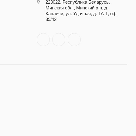
223022, Республика Беларусь,
Минская обл., Минский р-н, д.
Капличи, ул. Удачная, д. 1А-1, оф.
39/42