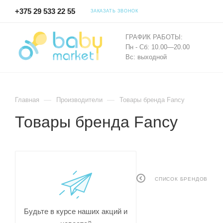
+375 29 533 22 55
ЗАКАЗАТЬ ЗВОНОК
ГРАФИК РАБОТЫ:
Пн - Сб: 10.00—20.00
Вс: выходной
—
—
Главная
Производители
Товары бренда Fancy
Товары бренда Fancy
СПИСОК БРЕНДОВ
Будьте в курсе наших акций и