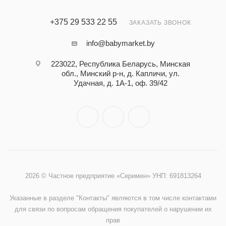
+375 29 533 22 55
ЗАКАЗАТЬ ЗВОНОК
info@babymarket.by
223022, Республика Беларусь, Минская
обл., Минский р-н, д. Капличи, ул.
Удачная, д. 1А-1, оф. 39/42
2026 © Частное предприятие «Серимен» УНП: 691813264
Указанные в разделе "Контакты" являются в том числе контактами
для связи по вопросам обращения покупателей о нарушении их
прав