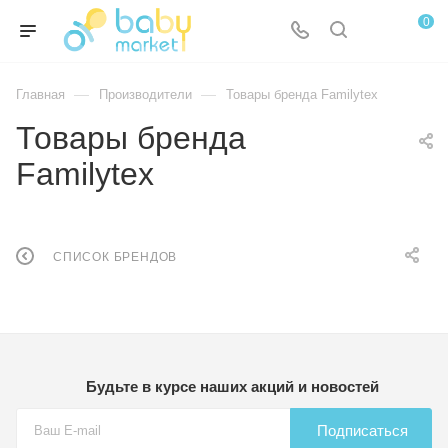
0
—
—
Главная
Производители
Товары бренда Familytex
Товары бренда
Familytex
СПИСОК БРЕНДОВ
Будьте в курсе наших акций и новостей
Подписаться