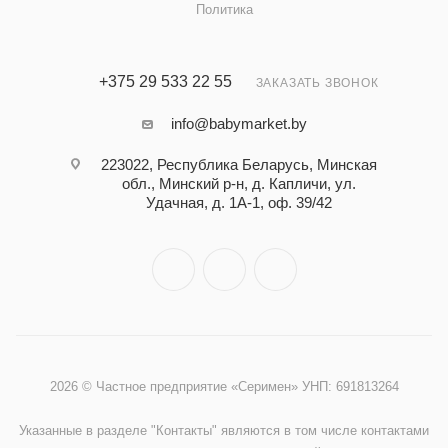
Политика
+375 29 533 22 55
ЗАКАЗАТЬ ЗВОНОК
info@babymarket.by
223022, Республика Беларусь, Минская
обл., Минский р-н, д. Капличи, ул.
Удачная, д. 1А-1, оф. 39/42
2026 © Частное предприятие «Серимен» УНП: 691813264
Указанные в разделе "Контакты" являются в том числе контактами