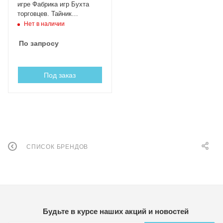
игре Фабрика игр Бухта
торговцев. Тайник
разбойников
Нет в наличии
По запросу
Под заказ
СПИСОК БРЕНДОВ
Будьте в курсе наших акций и новостей