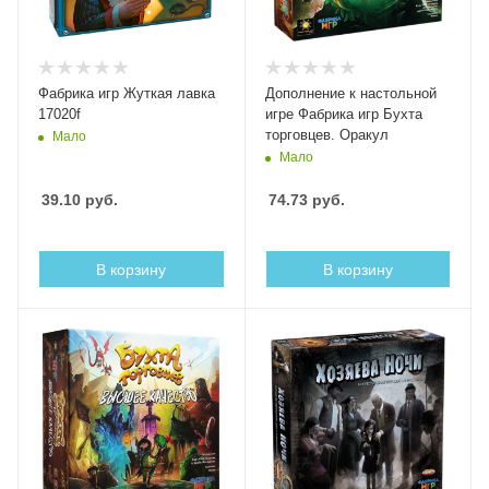
Фабрика игр Жуткая лавка
Дополнение к настольной
17020f
игре Фабрика игр Бухта
торговцев. Оракул
Мало
Мало
39.10
руб.
74.73
руб.
В корзину
В корзину