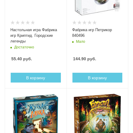
Настольная игра Фабрика
Фабрика игр Петрикор
игр Криптид. Городские
840496
легенды
Мало
Достаточно
55.40
руб.
144.90
руб.
В корзину
В корзину