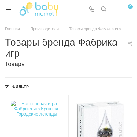
0
—
—
Главная
Производители
Товары бренда Фабрика игр
Товары бренда Фабрика
игр
Товары
ФИЛЬТР