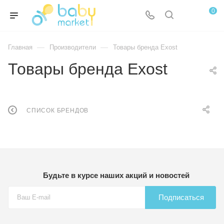
0
—
—
Главная
Производители
Товары бренда Exost
Товары бренда Exost
СПИСОК БРЕНДОВ
Будьте в курсе наших акций и новостей
Подписаться