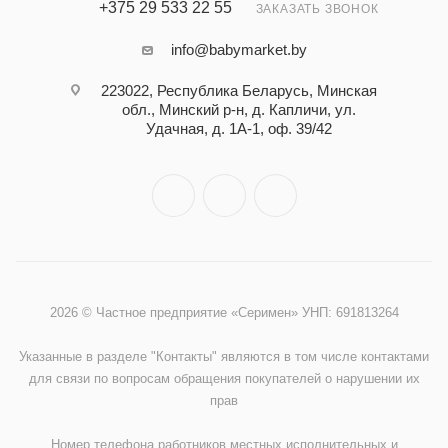
+375 29 533 22 55
ЗАКАЗАТЬ ЗВОНОК
info@babymarket.by
223022, Республика Беларусь, Минская
обл., Минский р-н, д. Капличи, ул.
Удачная, д. 1А-1, оф. 39/42
2026 © Частное предприятие «Серимен» УНП: 691813264
Указанные в разделе "Контакты" являются в том числе контактами
для связи по вопросам обращения покупателей о нарушении их
прав
Номер телефона работников местных исполнительных и