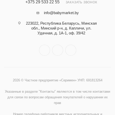
+375 29 533 22 55
ЗАКАЗАТЬ ЗВОНОК
info@babymarket.by
223022, Республика Беларусь, Минская
обл., Минский р-н, д. Капличи, ул.
Удачная, д. 1А-1, оф. 39/42
2026 © Частное предприятие «Серимен» УНП: 691813264
Указанные в разделе "Контакты" являются в том числе контактами
для связи по вопросам обращения покупателей о нарушении их
прав
Номер телефона работников местных исполнительных и