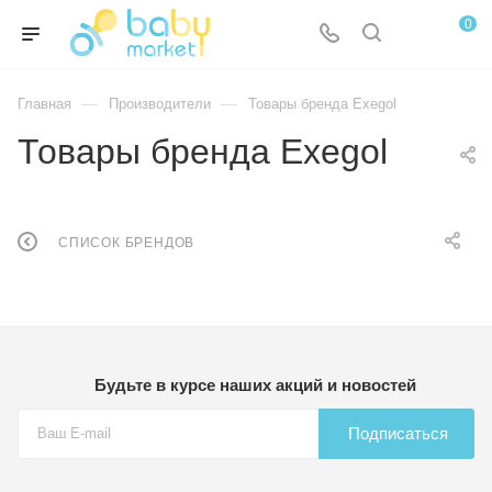
0
—
—
Главная
Производители
Товары бренда Exegol
Товары бренда Exegol
СПИСОК БРЕНДОВ
Будьте в курсе наших акций и новостей
Подписаться