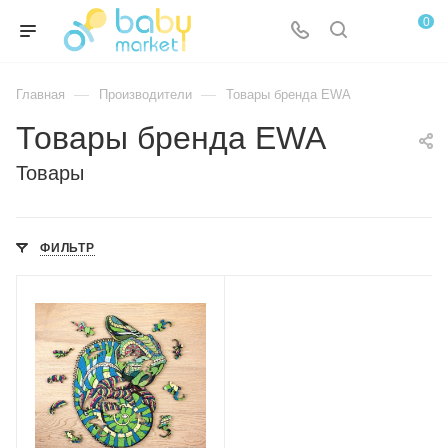
0
—
—
Главная
Производители
Товары бренда EWA
Товары бренда EWA
Товары
ФИЛЬТР