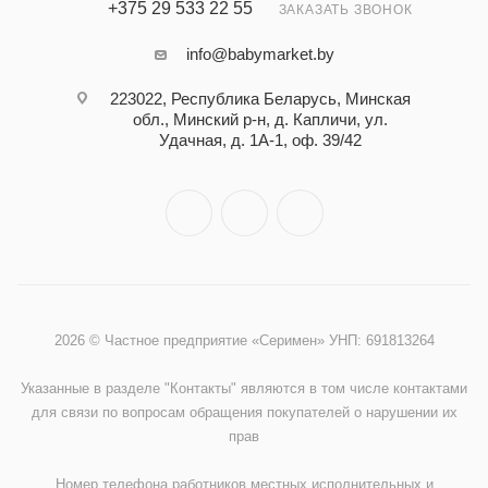
+375 29 533 22 55
ЗАКАЗАТЬ ЗВОНОК
info@babymarket.by
223022, Республика Беларусь, Минская
обл., Минский р-н, д. Капличи, ул.
Удачная, д. 1А-1, оф. 39/42
2026 © Частное предприятие «Серимен» УНП: 691813264
Указанные в разделе "Контакты" являются в том числе контактами
для связи по вопросам обращения покупателей о нарушении их
прав
Номер телефона работников местных исполнительных и