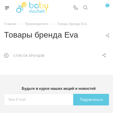
0
—
—
Главная
Производители
Товары бренда Eva
Товары бренда Eva
СПИСОК БРЕНДОВ
Будьте в курсе наших акций и новостей
Подписаться