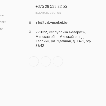
+375 29 533 22 55
ЗАКАЗАТЬ ЗВОНОК
аты
авки
info@babymarket.by
мен
223022, Республика Беларусь,
Минская обл., Минский р-н, д.
Капличи, ул. Удачная, д. 1А-1, оф.
39/42