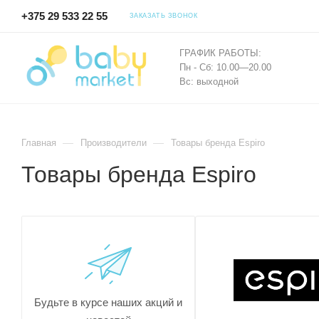
+375 29 533 22 55
ЗАКАЗАТЬ ЗВОНОК
ГРАФИК РАБОТЫ:
Пн - Сб: 10.00—20.00
Вс: выходной
—
—
Главная
Производители
Товары бренда Espiro
Товары бренда Espiro
Будьте в курсе наших акций и