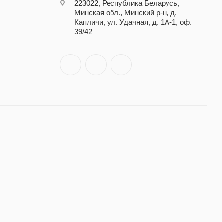
223022, Республика Беларусь,
Минская обл., Минский р-н, д.
Капличи, ул. Удачная, д. 1А-1, оф.
39/42