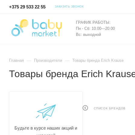
+375 29 533 22 55
ЗАКАЗАТЬ ЗВОНОК
ГРАФИК РАБОТЫ:
Пн - Сб: 10.00—20.00
Вс: выходной
—
—
Главная
Производители
Товары бренда Erich Krause
Товары бренда Erich Kraus
СПИСОК БРЕНДОВ
Будьте в курсе наших акций и