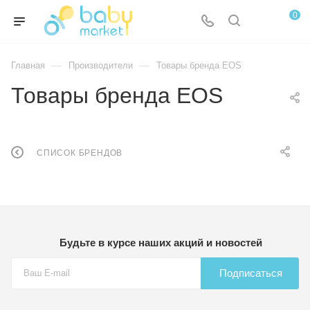
0
—
—
Главная
Производители
Товары бренда EOS
Товары бренда EOS
СПИСОК БРЕНДОВ
Будьте в курсе наших акций и новостей
Подписаться