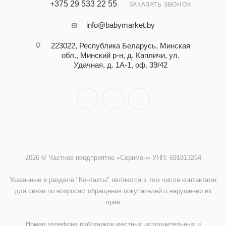
+375 29 533 22 55
ЗАКАЗАТЬ ЗВОНОК
info@babymarket.by
223022, Республика Беларусь, Минская
обл., Минский р-н, д. Капличи, ул.
Удачная, д. 1А-1, оф. 39/42
2026 © Частное предприятие «Серимен» УНП: 691813264
Указанные в разделе "Контакты" являются в том числе контактами
для связи по вопросам обращения покупателей о нарушении их
прав
Номер телефона работников местных исполнительных и