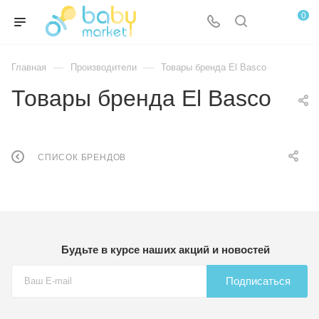
0
—
—
Главная
Производители
Товары бренда El Basco
Товары бренда El Basco
СПИСОК БРЕНДОВ
Будьте в курсе наших акций и новостей
Подписаться