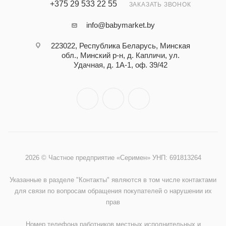
+375 29 533 22 55
ЗАКАЗАТЬ ЗВОНОК
info@babymarket.by
223022, Республика Беларусь, Минская
обл., Минский р-н, д. Капличи, ул.
Удачная, д. 1А-1, оф. 39/42
2026 © Частное предприятие «Серимен» УНП: 691813264
Указанные в разделе "Контакты" являются в том числе контактами
для связи по вопросам обращения покупателей о нарушении их
прав
Номер телефона работников местных исполнительных и