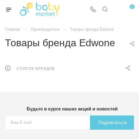
0
—
—
Главная
Производители
Товары бренда Edwone
Товары бренда Edwone
СПИСОК БРЕНДОВ
Будьте в курсе наших акций и новостей
Подписаться