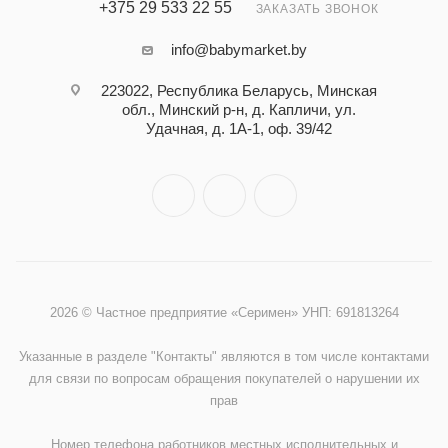
+375 29 533 22 55
ЗАКАЗАТЬ ЗВОНОК
info@babymarket.by
223022, Республика Беларусь, Минская
обл., Минский р-н, д. Капличи, ул.
Удачная, д. 1А-1, оф. 39/42
2026 © Частное предприятие «Серимен» УНП: 691813264
Указанные в разделе "Контакты" являются в том числе контактами
для связи по вопросам обращения покупателей о нарушении их
прав
Номер телефона работников местных исполнительных и