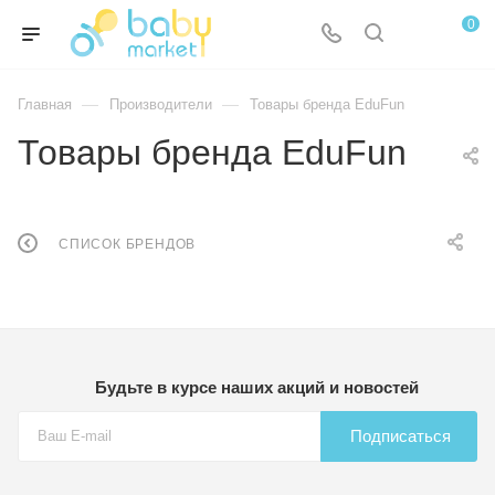
0
—
—
Главная
Производители
Товары бренда EduFun
Товары бренда EduFun
СПИСОК БРЕНДОВ
Будьте в курсе наших акций и новостей
Подписаться