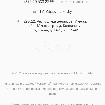
+375 29 533 22 55
ЗАКАЗАТЬ ЗВОНОК
info@babymarket.by
223022, Республика Беларусь, Минская
обл., Минский р-н, д. Капличи, ул.
Удачная, д. 1А-1, оф. 39/42
2026 © Частное предприятие «Серимен» УНП: 691813264
Указанные в разделе "Контакты" являются в том числе контактами
для связи по вопросам обращения покупателей о нарушении их
прав
Номер телефона работников местных исполнительных и