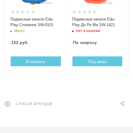
Подвесные качели Edu-
Подвесные качели Edu-
Play Слоненок SW-0101
Play До Ре Ми SW-1421
Много
Нет в наличии
152
руб.
По запросу
В корзину
Под заказ
СПИСОК БРЕНДОВ