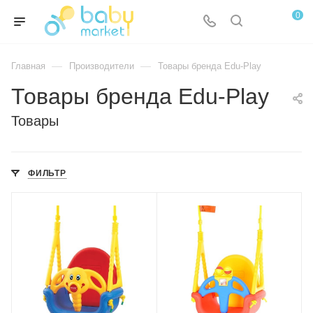
0
—
—
Главная
Производители
Товары бренда Edu-Play
Товары бренда Edu-Play
Товары
ФИЛЬТР