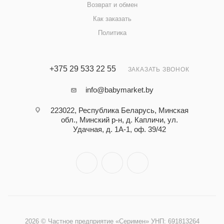
Возврат и обмен
Как заказать
Политика
+375 29 533 22 55
ЗАКАЗАТЬ ЗВОНОК
info@babymarket.by
223022, Республика Беларусь, Минская
обл., Минский р-н, д. Капличи, ул.
Удачная, д. 1А-1, оф. 39/42
2026 © Частное предприятие «Серимен» УНП: 691813264